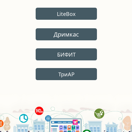
LiteBox
Дримкас
БИФИТ
ТриАР